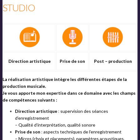
STUDIO
Direction artistique
Prise de son
Post – production
La réalisation artistique intègre les différentes étapes de la
production musicale.
Je vous apporte mon expertise dans ce domaine avec les champs
de compétences suivants :
Direction artistique
:
supervision des séances
d’enregistrement
– Qualité d’interprétation, qualité sonore
Prise de son
:
aspects techniques de l’enregistrement
– Micros (choix et placements), paramètres acoustiques,