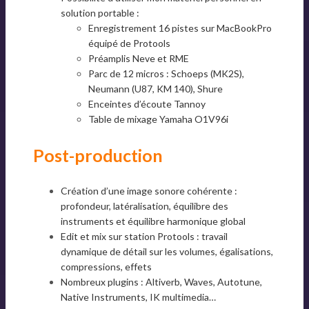
solution portable :
Enregistrement 16 pistes sur MacBookPro
équipé de Protools
Préamplis Neve et RME
Parc de 12 micros : Schoeps (MK2S),
Neumann (U87, KM 140), Shure
Enceintes d’écoute Tannoy
Table de mixage Yamaha O1V96i
Post-production
Création d’une image sonore cohérente :
profondeur, latéralisation, équilibre des
instruments et équilibre harmonique global
Edit et mix sur station Protools : travail
dynamique de détail sur les volumes, égalisations,
compressions, effets
Nombreux plugins : Altiverb, Waves, Autotune,
Native Instruments, IK multimedia…