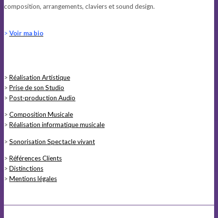
composition, arrangements, claviers et sound design.
>
Voir ma bio
>
Réalisation Artistique
>
Prise de son Studio
>
Post-production Audio
>
Composition Musicale
>
Réalisation informatique musicale
>
Sonorisation Spectacle vivant
>
Références Clients
>
Distinctions
>
Mentions légales