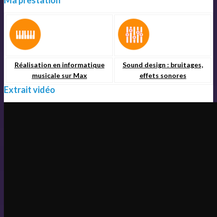
Réalisation en informatique
Sound design : bruitages,
musicale sur Max
effets sonores
Extrait vidéo