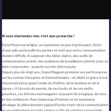
Si vous n’entendez rien, c’est que ça marche !
De la friture sur la ligne, un aspirateur un peu trop bruyant, l’écho
d’une salle qui brouille les paroles et voici que notre communication
devient difficile. À supposer des idées claires, des outils de
communication acérés, des auditeurs de la meilleure volonté, pour se
faire comprendre… la partie est loin d’être jouée.
Depuis plus de vingt ans, Grand Magasin promène ses performances
sur les scènes françaises et internationales « en dépit et grâce à une
méconnaissance quasi-totale du théâtre, de la musique et de la
danse ». À l’écoute du monde, de ses bruits et de ses petits
parasites, ces bricolos extravagants se jouent de la logique, du sens
et des évidences. Avec beaucoup d’humour et un savoureux
décalage, ils déboulonnent aujourd’hui les rivets de la communication
et se confrontent aux très sérieux outils de création sonore high-