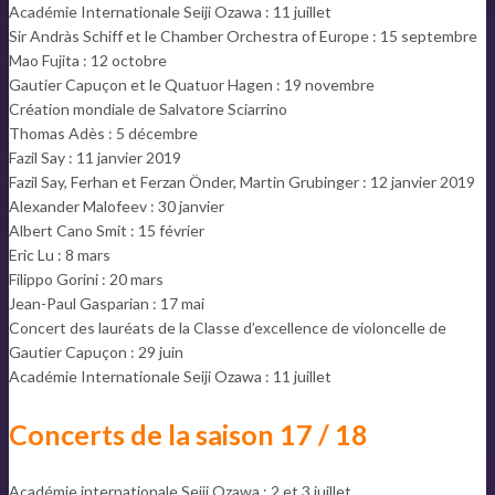
Académie Internationale Seiji Ozawa : 11 juillet
Sir Andràs Schiff et le Chamber Orchestra of Europe : 15 septembre
Mao Fujita : 12 octobre
Gautier Capuçon et le Quatuor Hagen : 19 novembre
Création mondiale de Salvatore Sciarrino
Thomas Adès : 5 décembre
Fazil Say : 11 janvier 2019
Fazil Say, Ferhan et Ferzan Önder, Martin Grubinger : 12 janvier 2019
Alexander Malofeev : 30 janvier
Albert Cano Smit : 15 février
Eric Lu : 8 mars
Filippo Gorini : 20 mars
Jean-Paul Gasparian : 17 mai
Concert des lauréats de la Classe d’excellence de violoncelle de
Gautier Capuçon : 29 juin
Académie Internationale Seiji Ozawa : 11 juillet
Concerts de la saison 17 / 18
Académie internationale Seiji Ozawa : 2 et 3 juillet