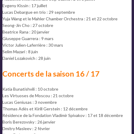
Evgeny Kissin : 17 juillet
Lucas Debargue en trio : 29 septembre
Yuja Wang et le Mahler Chamber Orchestra : 21 et 22 octobre
Seong-Jin Cho : 27 octobre
Beatrice Rana : 20 janvier
Giuseppe Guarrera : 9 mars
Victor Julien-Laferrière : 30 mars
Selim Mazari : 8 juin
Daniel Lozakovich : 28 juin
Concerts de la saison 16 / 17
Katia Bunatishvili : 10 octobre
Les Virtuoses de Moscou : 21 octobre
Lucas Geniusas : 3 novembre
Thomas Adès et Kirill Gerstein : 12 décembre
Résidence de la Fondation Vladimir Spivakov : 17 et 18 décembre
Boris Berezovsky : 26 janvier
Dmitry Masleev : 2 février