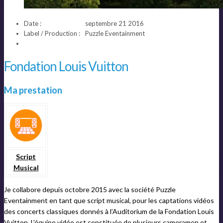
Date :
septembre 21 2016
Label / Production :
Puzzle Eventainment
Fondation Louis Vuitton
Ma prestation
Script
Musical
Je collabore depuis octobre 2015 avec la société Puzzle
Eventainment en tant que script musical, pour les captations vidéos
des concerts classiques donnés à l’Auditorium de la Fondation Louis
Vuitton. L’équipe vidéo est constituée de plusieurs cameramen et