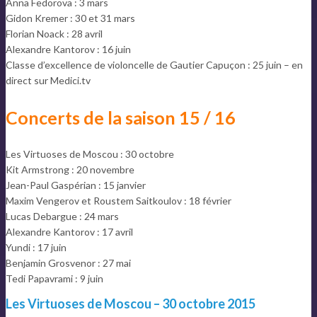
Anna Fedorova : 3 mars
Gidon Kremer : 30 et 31 mars
Florian Noack : 28 avril
Alexandre Kantorov : 16 juin
Classe d’excellence de violoncelle de Gautier Capuçon : 25 juin – en
direct sur Medici.tv
Concerts de la saison 15 / 16
Les Virtuoses de Moscou : 30 octobre
Kit Armstrong : 20 novembre
Jean-Paul Gaspérian : 15 janvier
Maxim Vengerov et Roustem Saitkoulov : 18 février
Lucas Debargue : 24 mars
Alexandre Kantorov : 17 avril
Yundi : 17 juin
Benjamin Grosvenor : 27 mai
Tedi Papavrami : 9 juin
Les Virtuoses de Moscou – 30 octobre 2015