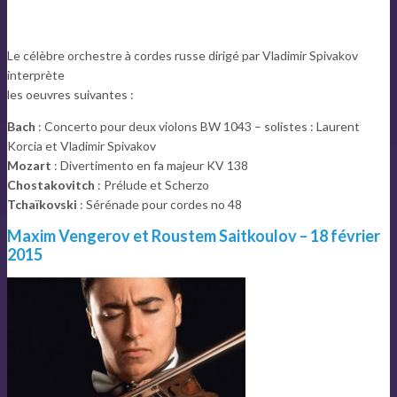
Le célèbre orchestre à cordes russe dirigé par Vladimir Spivakov
interprète
les oeuvres suivantes :
Bach
: Concerto pour deux violons BW 1043 – solistes : Laurent
Korcia et Vladimir Spivakov
Mozart
: Divertimento en fa majeur KV 138
Chostakovitch
: Prélude et Scherzo
Tchaïkovski
: Sérénade pour cordes no 48
Maxim Vengerov et Roustem Saitkoulov – 18 février
2015