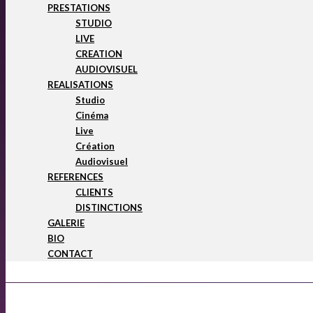
PRESTATIONS
STUDIO
LIVE
CREATION
AUDIOVISUEL
REALISATIONS
Studio
Cinéma
Live
Création
Audiovisuel
REFERENCES
CLIENTS
DISTINCTIONS
GALERIE
BIO
CONTACT